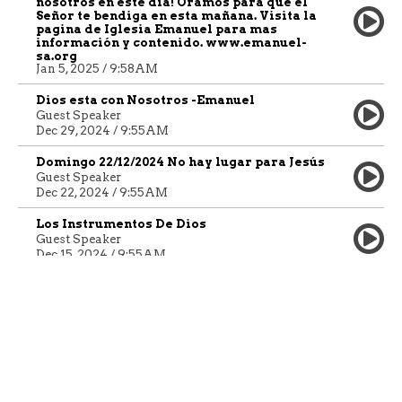
nosotros en este día! Oramos para que el
Señor te bendiga en esta mañana. Visita la
pagina de Iglesia Emanuel para mas
información y contenido. www.emanuel-
sa.org
Jan 5, 2025 / 9:58AM
Dios esta con Nosotros -Emanuel
Guest Speaker
Dec 29, 2024 / 9:55AM
Domingo 22/12/2024 No hay lugar para Jesús
Guest Speaker
Dec 22, 2024 / 9:55AM
Los Instrumentos De Dios
Guest Speaker
Dec 15, 2024 / 9:55AM