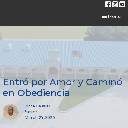
Toggle navi
Menu
Entró por Amor y Caminó
en Obediencia
Jorge Casaus
Pastor
March 29, 2026