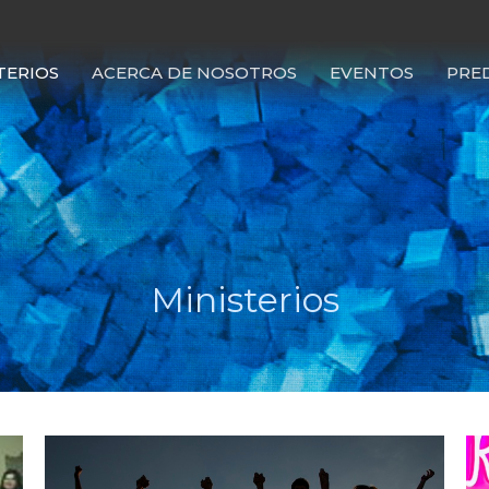
TERIOS
ACERCA DE NOSOTROS
EVENTOS
PRE
Ministerios