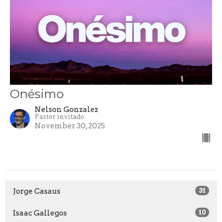
Onésimo
Nelson Gonzalez
Pastor invitado
November 30, 2025
Jorge Casaus
31
Isaac Gallegos
10