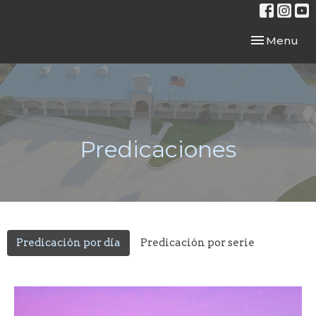
Toggle navi
Menu
Predicaciones
Predicación por día
Predicación por serie