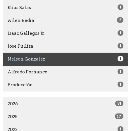
Elías Salas
1
Allen Bedia
2
Isaac Gallegos Jr.
1
Jose Pulliza
1
Nelson Gonzalez
1
Alfredo Forhance
1
Producción
1
2026
31
2025
17
2022
1