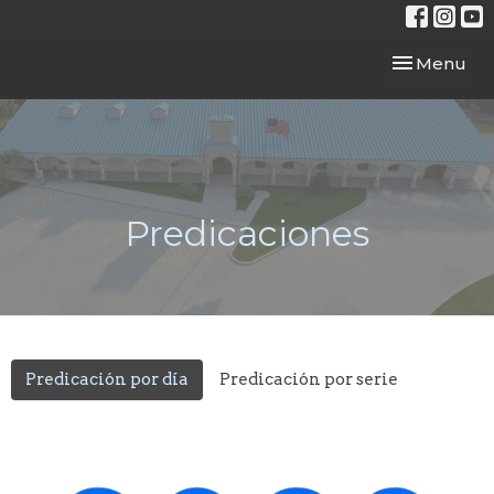
Toggle navi
Menu
Predicaciones
Predicación por día
Predicación por serie