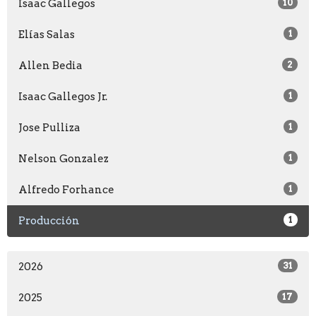
Isaac Gallegos
10
Elías Salas
1
Allen Bedia
2
Isaac Gallegos Jr.
1
Jose Pulliza
1
Nelson Gonzalez
1
Alfredo Forhance
1
Producción
1
2026
31
2025
17